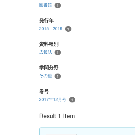
図書館
1
発行年
2015 - 2019
1
資料種別
広報誌
1
学問分野
その他
1
巻号
2017年12月号
1
Result 1 Item