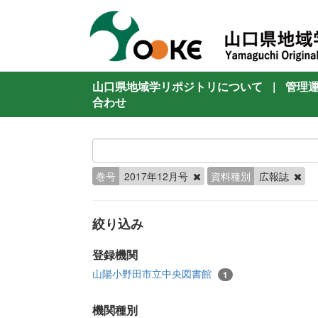
山口県地域学リポジトリについて
|
管理
合わせ
巻号
2017年12月号
資料種別
広報誌
絞り込み
登録機関
山陽小野田市立中央図書館
1
機関種別