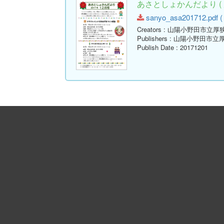
あさとしょかんだより ( 
sanyo_asa201712.pdf ( 
Creators
: 山陽小野田市立厚
Publishers
: 山陽小野田市立
Publish Date
: 20171201