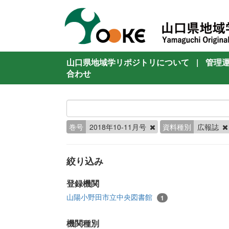
山口県地域学リポジトリについて
|
管理
合わせ
巻号
2018年10-11月号
資料種別
広報誌
絞り込み
登録機関
山陽小野田市立中央図書館
1
機関種別