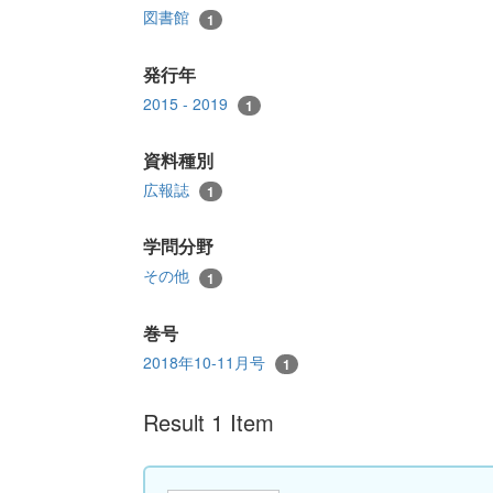
図書館
1
発行年
2015 - 2019
1
資料種別
広報誌
1
学問分野
その他
1
巻号
2018年10-11月号
1
Result 1 Item