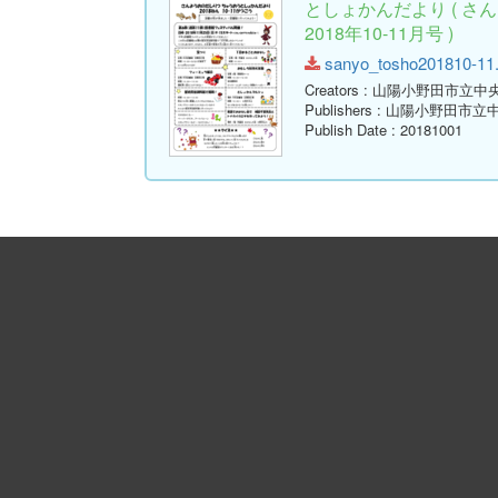
としょかんだより ( 
2018年10-11月号 )
sanyo_tosho201810-11.p
Creators
: 山陽小野田市立中
Publishers
: 山陽小野田市立
Publish Date
: 20181001