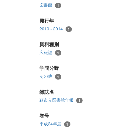
図書館
1
発行年
2010 - 2014
1
資料種別
広報誌
1
学問分野
その他
1
雑誌名
萩市立図書館年報
1
巻号
平成24年度
1