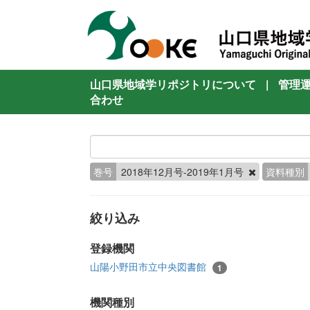
山口県地域学リポジトリについて
|
管理
合わせ
巻号
2018年12月号-2019年1月号
資料種別
絞り込み
登録機関
山陽小野田市立中央図書館
1
機関種別