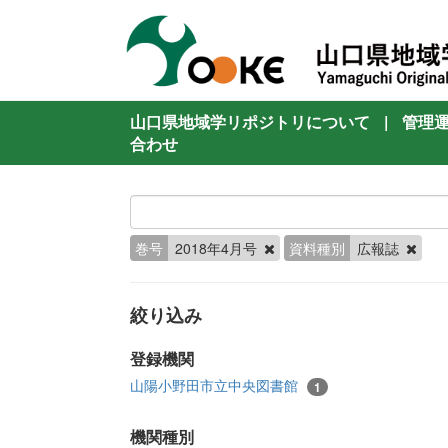
山口県地域学リポジトリについて
|
管理
合わせ
巻号
2018年4月号
資料種別
広報誌
絞り込み
登録機関
山陽小野田市立中央図書館
1
機関種別