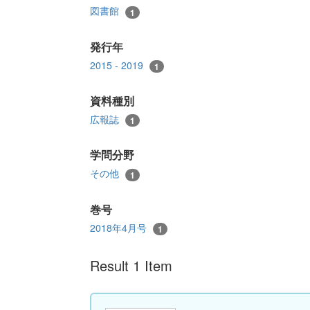
図書館
1
発行年
2015 - 2019
1
資料種別
広報誌
1
学問分野
その他
1
巻号
2018年4月号
1
Result 1 Item