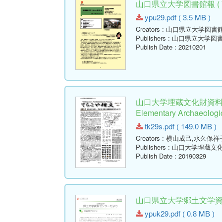
山口県立大学図書館報 ( YPU 
ypu29.pdf ( 3.5 MB )
Creators
: 山口県立大学図書
Publishers
: 山口県立大学図
Publish Date
: 20210201
山口大学埋蔵文化財資料館
Elementary Archaeologic
tk29s.pdf ( 149.0 MB )
Creators
: 横山成己,水久保祥
Publishers
: 山口大学埋蔵文
Publish Date
: 20190329
山口県立大学郷土文学資料セ
ypuk29.pdf ( 0.8 MB )