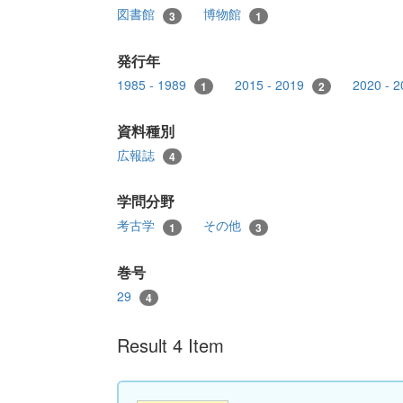
図書館
博物館
3
1
発行年
1985 - 1989
2015 - 2019
2020 - 
1
2
資料種別
広報誌
4
学問分野
考古学
その他
1
3
巻号
29
4
Result 4 Item