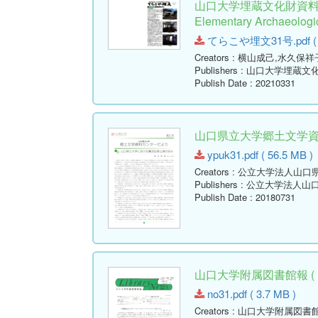
山口大学埋蔵文化財資料館
Elementary Archaeologic
てらこや埋文31号.pdf ( 7
Creators
: 横山成己,水久保祥
Publishers
: 山口大学埋蔵文
Publish Date
: 20210331
山口県立大学郷土文学資料セ
ypuk31.pdf ( 56.5 MB )
Creators
: 公立大学法人山口
Publishers
: 公立大学法人山
Publish Date
: 20180731
山口大学附属図書館報 ( Libr
no31.pdf ( 3.7 MB )
Creators
: 山口大学附属図書