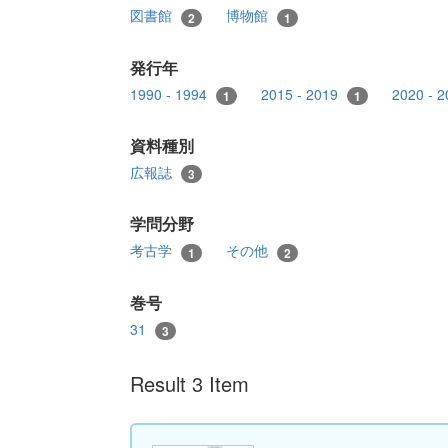
図書館
博物館
2
1
発行年
1990 - 1994
2015 - 2019
2020 - 
1
1
資料種別
広報誌
3
学問分野
考古学
その他
1
2
巻号
31
3
Result 3 Item