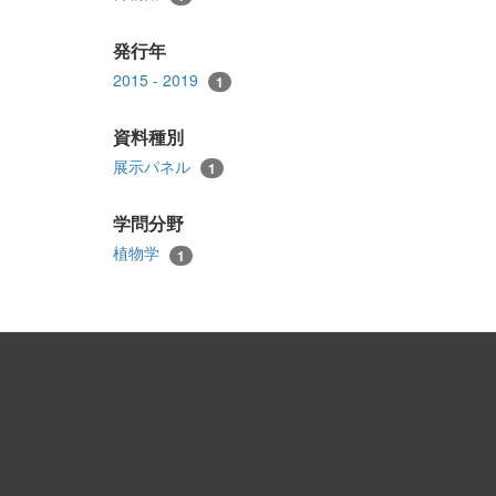
発行年
2015 - 2019
1
資料種別
展示パネル
1
学問分野
植物学
1