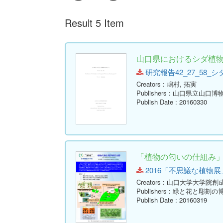
Result 5 Item
山口県におけるシダ植物の
研究報告42_27_58_シダ.pd
Creators
: 嶋村, 拓実
Publishers
: 山口県立山口博
Publish Date
: 20160330
「植物の匂いの仕組み
2016「不思議な植物展」展示
Creators
: 山口大学大学院創
Publishers
: 緑と花と彫刻の
Publish Date
: 20160319