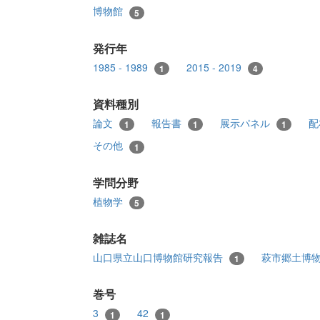
博物館
5
発行年
1985 - 1989
2015 - 2019
1
4
資料種別
論文
報告書
展示パネル
配
1
1
1
その他
1
学問分野
植物学
5
雑誌名
山口県立山口博物館研究報告
萩市郷土博
1
巻号
3
42
1
1