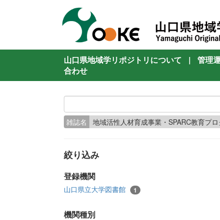
山口県地域学リポジトリについて
|
管理
合わせ
雑誌名
地域活性人材育成事業・SPARC教育プ
絞り込み
登録機関
山口県立大学図書館
1
機関種別