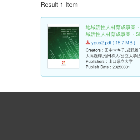
Result 1 Item
地域活性人材育成事業・2
域活性人材育成事業・SPA
ypus2.pdf ( 15.7 MB )
Creators
: 田中マキ子,岩野雅
大高洸輝,池田祥人/公立大学
Publishers
: 山口県立大学
Publish Date
: 20250331