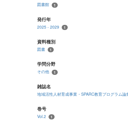
図書館
1
発行年
2025 - 2029
1
資料種別
図書
1
学問分野
その他
1
雑誌名
地域活性人材育成事業・SPARC教育プログラム
巻号
Vol.2
1