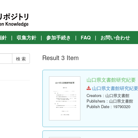
指針
|
収集方針
|
参加手続き
|
FAQ
|
お問い合わせ
Result 3 Item
山口県文書館研究紀要 第
山口県文書館研究紀要 第6号.
Creators
: 山口県文書館
Publishers
: 山口県文書館
Publish Date
: 19790320