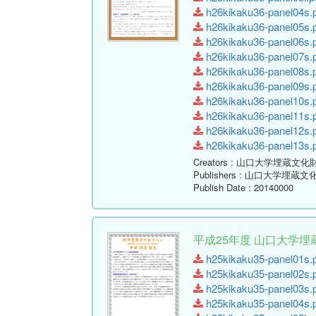
h26kikaku36-panel04s.p
h26kikaku36-panel05s.p
h26kikaku36-panel06s.p
h26kikaku36-panel07s.p
h26kikaku36-panel08s.p
h26kikaku36-panel09s.p
h26kikaku36-panel10s.p
h26kikaku36-panel11s.p
h26kikaku36-panel12s.p
h26kikaku36-panel13s.p
Creators
: 山口大学埋蔵文化
Publishers
: 山口大学埋蔵文
Publish Date
: 20140000
平成25年度 山口大学埋
h25kikaku35-panel01s.p
h25kikaku35-panel02s.p
h25kikaku35-panel03s.p
h25kikaku35-panel04s.p