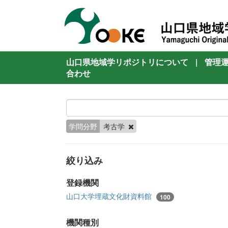
山口県地域学リポジトリについて
|
管理
合わせ
学問分野
考古学
絞り込み
登録機関
山口大学埋蔵文化財資料館
100
機関種別