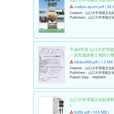
maibun-ayumi.pdf ( 62.
Creators
: 山口大学埋蔵文化
Publishers
: 山口大学埋蔵文
平成4年度 山口大学埋
～吉田遺跡第１地区の
kikaku008.pdf ( 1.3 MB 
Creators
: 山口大学埋蔵文化
Publishers
: 山口大学埋蔵文
Publish Date
: 19920000
山口大学埋蔵文化財資料館
)
tk26s.pdf ( 14.5 MB )