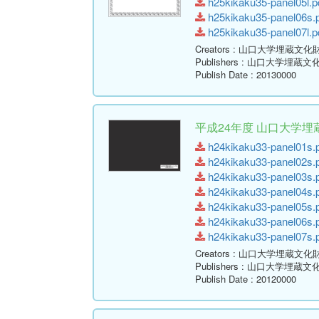
h25kikaku35-panel05l.pd
h25kikaku35-panel06s.p
h25kikaku35-panel07l.pd
Creators
: 山口大学埋蔵文化
Publishers
: 山口大学埋蔵文
Publish Date
: 20130000
平成24年度 山口大学
h24kikaku33-panel01s.p
h24kikaku33-panel02s.p
h24kikaku33-panel03s.p
h24kikaku33-panel04s.p
h24kikaku33-panel05s.p
h24kikaku33-panel06s.p
h24kikaku33-panel07s.p
Creators
: 山口大学埋蔵文化
Publishers
: 山口大学埋蔵文
Publish Date
: 20120000