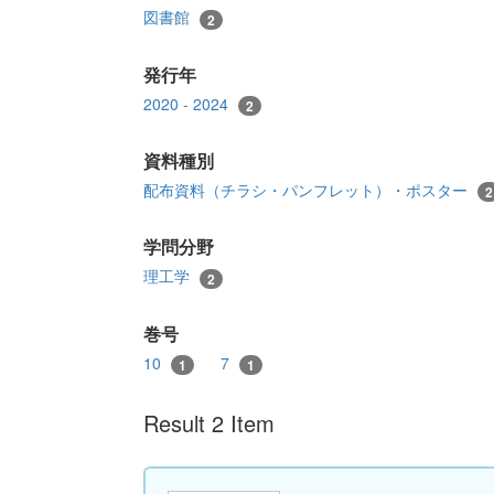
図書館
2
発行年
2020 - 2024
2
資料種別
配布資料（チラシ・パンフレット）・ポスター
2
学問分野
理工学
2
巻号
10
7
1
1
Result 2 Item