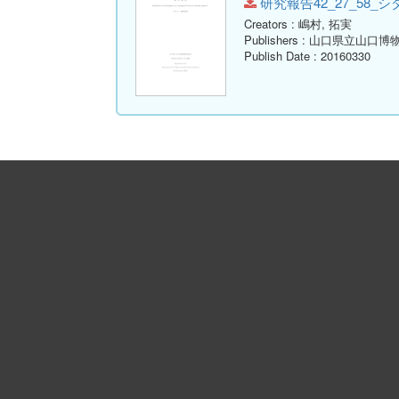
研究報告42_27_58_シダ.pd
Creators
: 嶋村, 拓実
Publishers
: 山口県立山口博
Publish Date
: 20160330