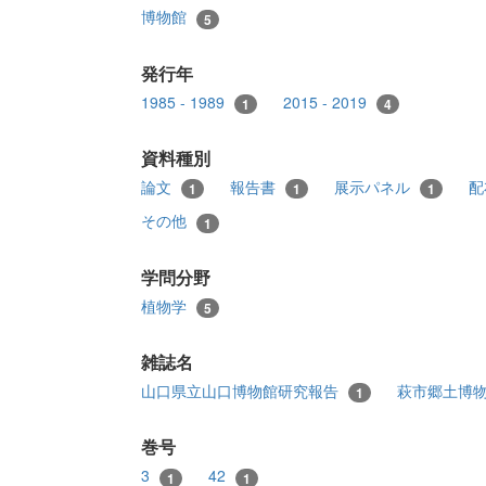
博物館
5
発行年
1985 - 1989
2015 - 2019
1
4
資料種別
論文
報告書
展示パネル
配
1
1
1
その他
1
学問分野
植物学
5
雑誌名
山口県立山口博物館研究報告
萩市郷土博
1
巻号
3
42
1
1