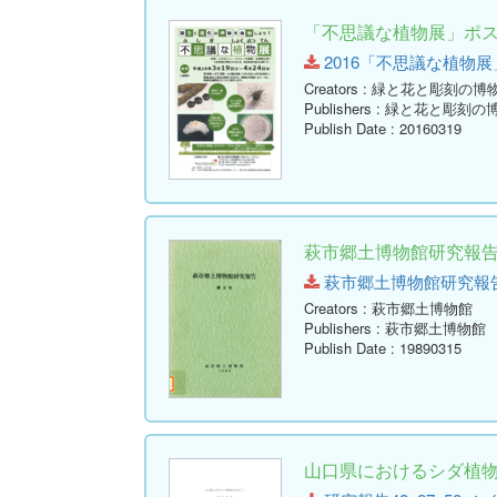
「不思議な植物展」ポ
2016「不思議な植物展」ポス
Creators
: 緑と花と彫刻の博
Publishers
: 緑と花と彫刻の
Publish Date
: 20160319
萩市郷土博物館研究報告 
萩市郷土博物館研究報告-第3号
Creators
: 萩市郷土博物館
Publishers
: 萩市郷土博物館
Publish Date
: 19890315
山口県におけるシダ植物の