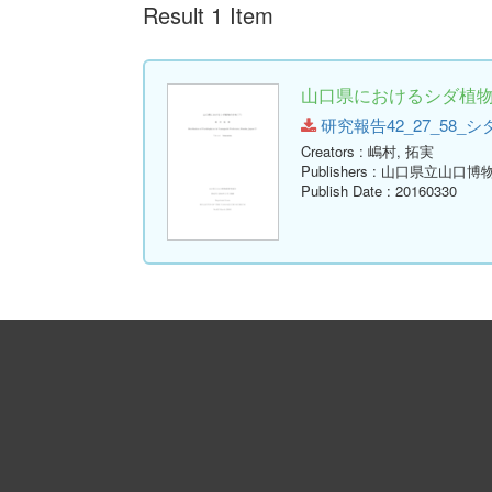
Result 1 Item
山口県におけるシダ植物の
研究報告42_27_58_シダ.pd
Creators
: 嶋村, 拓実
Publishers
: 山口県立山口博
Publish Date
: 20160330