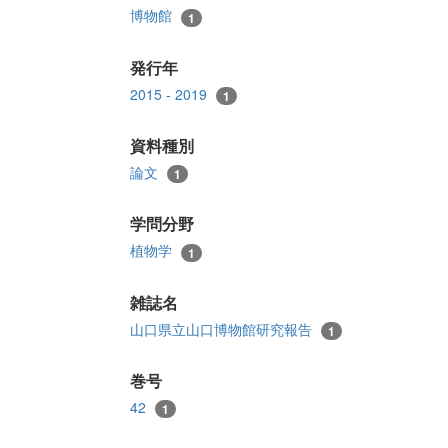
博物館
1
発行年
2015 - 2019
1
資料種別
論文
1
学問分野
植物学
1
雑誌名
山口県立山口博物館研究報告
1
巻号
42
1