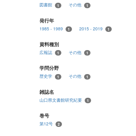
図書館
その他
1
1
発行年
1985 - 1989
2015 - 2019
1
1
資料種別
広報誌
その他
1
1
学問分野
歴史学
その他
1
1
雑誌名
山口県文書館研究紀要
1
巻号
第12号
2