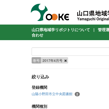
山口県地域学リポジトリについて
|
管理
合わせ
巻号
2017年4月号
絞り込み
登録機関
山陽小野田市立中央図書館
2
機関種別