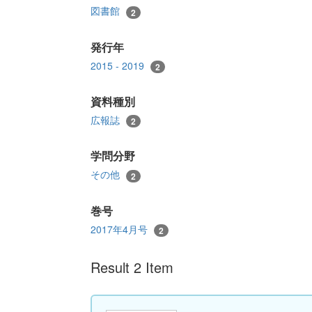
図書館
2
発行年
2015 - 2019
2
資料種別
広報誌
2
学問分野
その他
2
巻号
2017年4月号
2
Result 2 Item