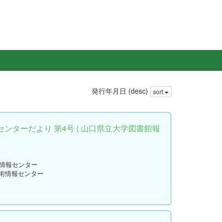
発行年月日 (desc)
sort
ンターだより 第4号 ( 山口県立大学図書館報
術情報センター
学術情報センター