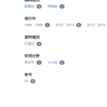
図書館
博物館
3
1
発行年
1985 - 1989
2010 - 2014
2015 - 2019
1
2
資料種別
広報誌
4
学問分野
考古学
その他
1
3
巻号
23
4