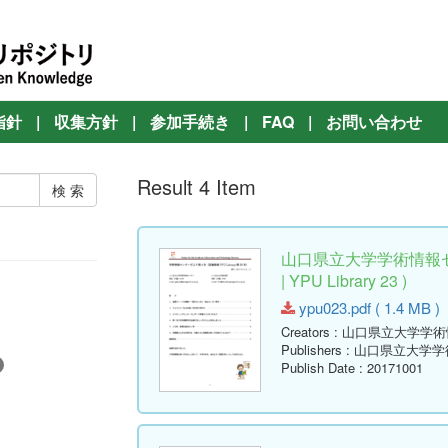
指針
|
収集方針
|
参加手続き
|
FAQ
|
お問い合わせ
Result 4 Item
山口県立大学学術情報セ
| YPU Library 23 )
ypu023.pdf ( 1.4 MB )
Creators
: 山口県立大学学
Publishers
: 山口県立大学
Publish Date
: 20171001