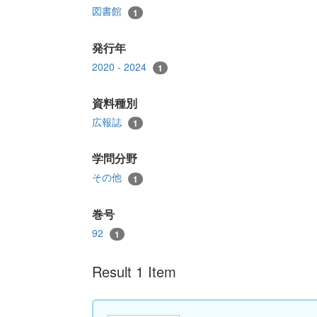
図書館
1
発行年
2020 - 2024
1
資料種別
広報誌
1
学問分野
その他
1
巻号
92
1
Result 1 Item