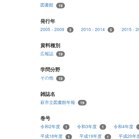
図書館
19
発行年
2005 - 2009
2010 - 2014
2015 - 
3
5
資料種別
広報誌
19
学問分野
その他
19
雑誌名
萩市立図書館年報
19
巻号
令和2年度
令和3年度
令和4年度
1
1
平成18年度
平成19年度
平成20年
1
1