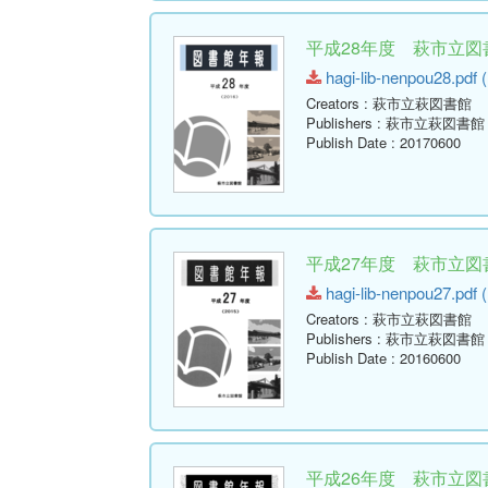
平成28年度 萩市立図書
hagi-lib-nenpou28.pdf (
Creators
: 萩市立萩図書館
Publishers
: 萩市立萩図書館
Publish Date
: 20170600
平成27年度 萩市立図書
hagi-lib-nenpou27.pdf 
Creators
: 萩市立萩図書館
Publishers
: 萩市立萩図書館
Publish Date
: 20160600
平成26年度 萩市立図書