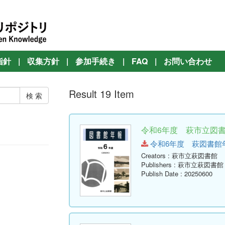
指針
|
収集方針
|
参加手続き
|
FAQ
|
お問い合わせ
Result 19 Item
令和6年度 萩市立図書館
令和6年度 萩図書館年報.pd
Creators
: 萩市立萩図書館
Publishers
: 萩市立萩図書館
Publish Date
: 20250600