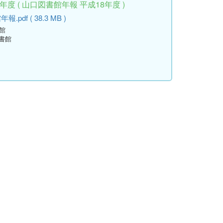
度 ( 山口図書館年報 平成18年度 )
df ( 38.3 MB )
館
書館