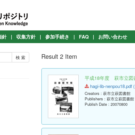
指針
|
収集方針
|
参加手続き
|
FAQ
|
お問い合わせ
Result 2 Item
平成18年度 萩市立図書
hagi-lib-nenpou18.pdf (
Creators
: 萩市立萩図書館
Publishers
: 萩市立萩図書館
Publish Date
: 20070800