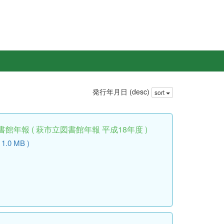
発行年月日 (desc)
sort
館年報 ( 萩市立図書館年報 平成18年度 )
 1.0 MB )