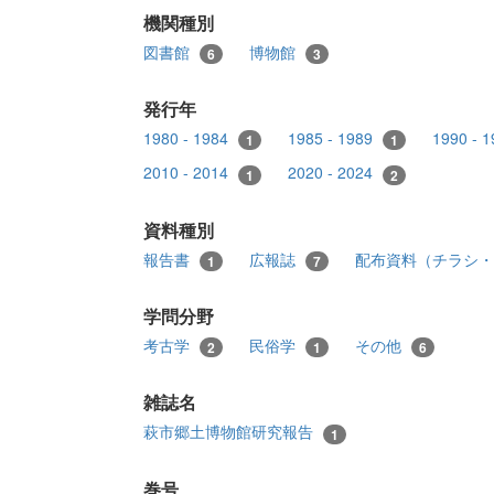
機関種別
図書館
博物館
6
3
発行年
1980 - 1984
1985 - 1989
1990 - 
1
1
2010 - 2014
2020 - 2024
1
2
資料種別
報告書
広報誌
配布資料（チラシ
1
7
学問分野
考古学
民俗学
その他
2
1
6
雑誌名
萩市郷土博物館研究報告
1
巻号