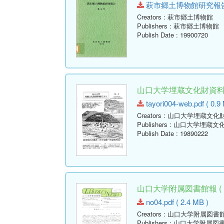
萩市郷土博物館研究報告-第4号
Creators
: 萩市郷土博物館
Publishers
: 萩市郷土博物館
Publish Date
: 19900720
山口大学埋蔵文化財資料館だ
tayori004-web.pdf ( 0.9
Creators
: 山口大学埋蔵文化
Publishers
: 山口大学埋蔵文
Publish Date
: 19890222
山口大学附属図書館報 ( Libr
no04.pdf ( 2.4 MB )
Creators
: 山口大学附属図書
Publishers
: 山口大学附属図