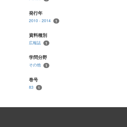
発行年
2010 - 2014
1
資料種別
広報誌
1
学問分野
その他
1
巻号
83
1