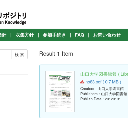
指針
|
収集方針
|
参加手続き
|
FAQ
|
お問い合わせ
Result 1 Item
山口大学図書館報 ( Librar
no83.pdf ( 0.7 MB )
Creators
: 山口大学図書館
Publishers
: 山口大学図書館
Publish Date
: 20120131