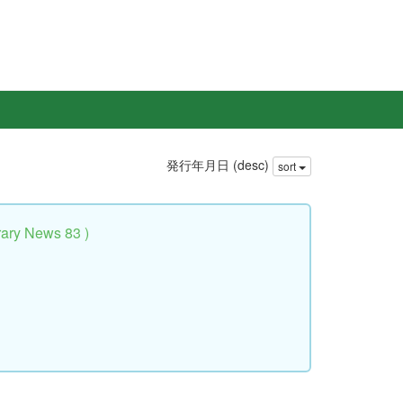
発行年月日 (desc)
sort
y News 83 )