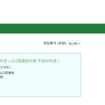
登録番号 (昇順)
並び順
度 ( 山口図書館年報 平成30年度 )
.9 MB )
立山口図書館
書館