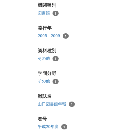
機関種別
図書館
1
発行年
2005 - 2009
1
資料種別
その他
1
学問分野
その他
1
雑誌名
山口図書館年報
1
巻号
平成20年度
1