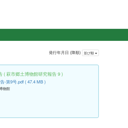
発行年月日 (降順)
並び順
( 萩市郷土博物館研究報告 9 )
.pdf ( 47.4 MB )
土博物館