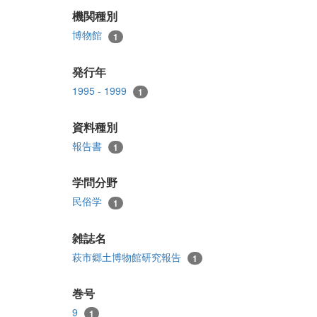
機関種別
博物館
1
発行年
1995 - 1999
1
資料種別
報告書
1
学問分野
民俗学
1
雑誌名
萩市郷土博物館研究報告
1
巻号
9
1