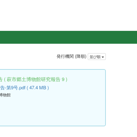
発行機関 (降順)
並び順
( 萩市郷土博物館研究報告 9 )
.pdf ( 47.4 MB )
土博物館