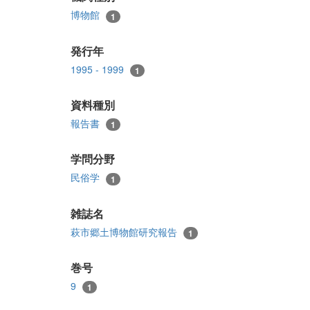
博物館
1
発行年
1995 - 1999
1
資料種別
報告書
1
学問分野
民俗学
1
雑誌名
萩市郷土博物館研究報告
1
巻号
9
1