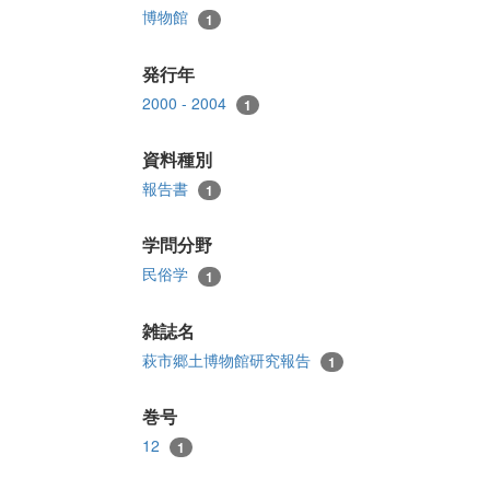
博物館
1
発行年
2000 - 2004
1
資料種別
報告書
1
学問分野
民俗学
1
雑誌名
萩市郷土博物館研究報告
1
巻号
12
1