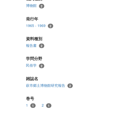
博物館
2
発行年
1965 - 1969
2
資料種別
報告書
2
学問分野
民俗学
2
雑誌名
萩市郷土博物館研究報告
2
巻号
1
2
1
1