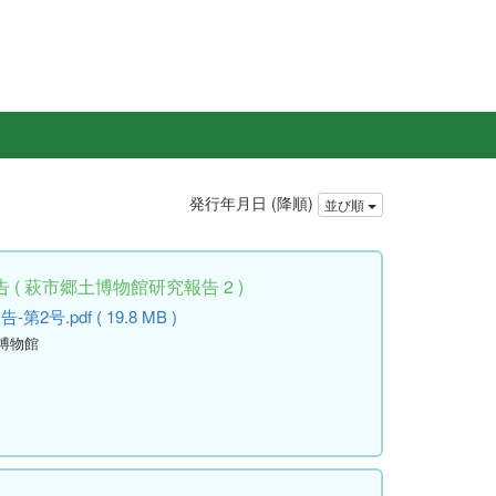
発行年月日 (降順)
並び順
( 萩市郷土博物館研究報告 2 )
.pdf ( 19.8 MB )
土博物館