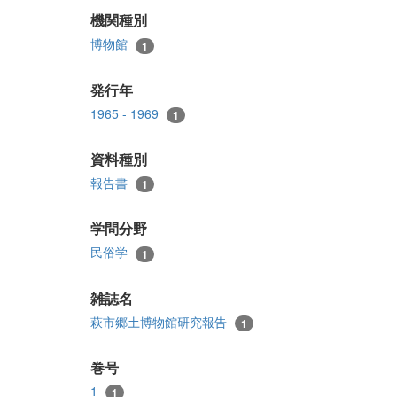
機関種別
博物館
1
発行年
1965 - 1969
1
資料種別
報告書
1
学問分野
民俗学
1
雑誌名
萩市郷土博物館研究報告
1
巻号
1
1