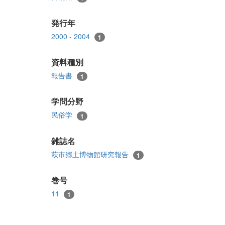
発行年
2000 - 2004
1
資料種別
報告書
1
学問分野
民俗学
1
雑誌名
萩市郷土博物館研究報告
1
巻号
11
1