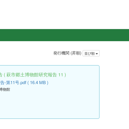
発行機関 (昇順)
並び順
( 萩市郷土博物館研究報告 11 )
号.pdf ( 16.4 MB )
土博物館