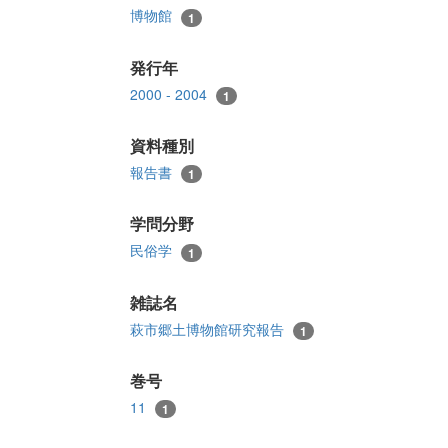
博物館
1
発行年
2000 - 2004
1
資料種別
報告書
1
学問分野
民俗学
1
雑誌名
萩市郷土博物館研究報告
1
巻号
11
1