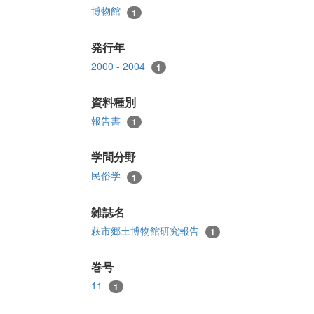
博物館
1
発行年
2000 - 2004
1
資料種別
報告書
1
学問分野
民俗学
1
雑誌名
萩市郷土博物館研究報告
1
巻号
11
1