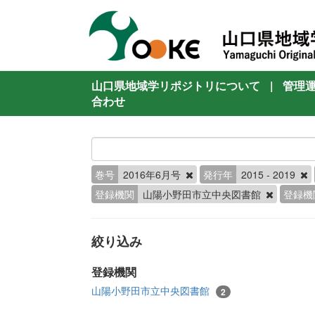
山口県地域学リポジトリについて
|
管理
合わせ
巻号
2016年6月号
発行年
2015 - 2019
登録機関
山陽小野田市立中央図書館
登録機
絞り込み
登録機関
山陽小野田市立中央図書館
2