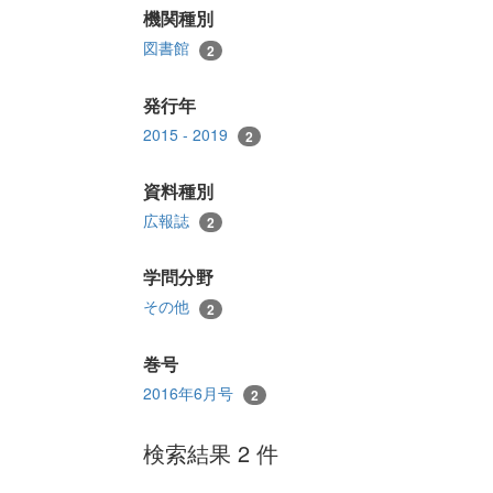
機関種別
図書館
2
発行年
2015 - 2019
2
資料種別
広報誌
2
学問分野
その他
2
巻号
2016年6月号
2
検索結果 2 件