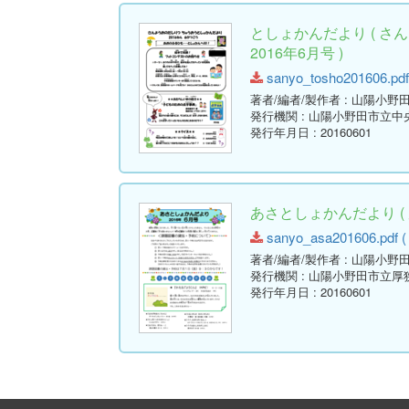
としょかんだより ( 
2016年6月号 )
sanyo_tosho201606.pdf 
著者/編者/製作者
: 山陽小野
発行機関
: 山陽小野田市立中
発行年月日
: 20160601
あさとしょかんだより ( 
sanyo_asa201606.pdf ( 
著者/編者/製作者
: 山陽小野
発行機関
: 山陽小野田市立厚
発行年月日
: 20160601