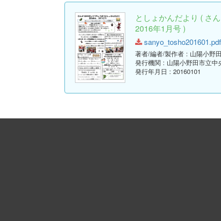
としょかんだより ( 
2016年1月号 )
sanyo_tosho201601.pdf 
著者/編者/製作者
: 山陽小野
発行機関
: 山陽小野田市立中
発行年月日
: 20160101