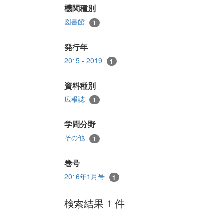
機関種別
図書館
1
発行年
2015 - 2019
1
資料種別
広報誌
1
学問分野
その他
1
巻号
2016年1月号
1
検索結果 1 件