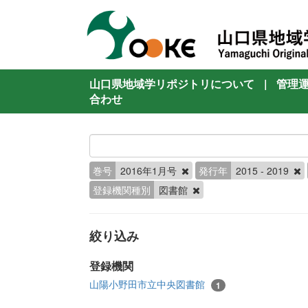
山口県地域学リポジトリについて
|
管理
合わせ
巻号
2016年1月号
発行年
2015 - 2019
登録機関種別
図書館
絞り込み
登録機関
山陽小野田市立中央図書館
1