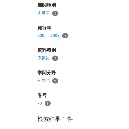
機関種別
図書館
1
発行年
2005 - 2009
1
資料種別
広報誌
1
学問分野
その他
1
巻号
70
1
検索結果 1 件