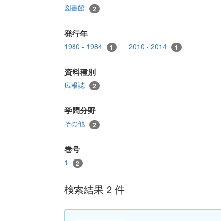
図書館
2
発行年
1980 - 1984
2010 - 2014
1
1
資料種別
広報誌
2
学問分野
その他
2
巻号
1
2
検索結果 2 件