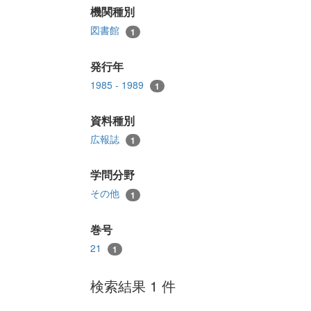
機関種別
図書館
1
発行年
1985 - 1989
1
資料種別
広報誌
1
学問分野
その他
1
巻号
21
1
検索結果 1 件