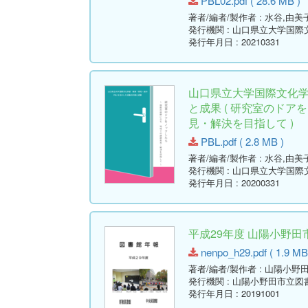
PBL02.pdf ( 28.6 MB )
著者/編者/製作者
: 水谷,由
発行機関
: 山口県立大学国際
発行年月日
: 20210331
山口県立大学国際文化学
と成果 ( 研究室のドア
見・解決を目指して )
PBL.pdf ( 2.8 MB )
著者/編者/製作者
: 水谷,由美
発行機関
: 山口県立大学国際
発行年月日
: 20200331
平成29年度 山陽小野
nenpo_h29.pdf ( 1.9 MB
著者/編者/製作者
: 山陽小野
発行機関
: 山陽小野田市立図
発行年月日
: 20191001