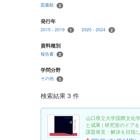
図書館
3
発行年
2015 - 2019
2020 - 2024
1
2
資料種別
報告書
3
学問分野
その他
3
検索結果 3 件
山口県立大学国際文化学
と成果 ( 研究室のドア
課題発見・解決を目指して