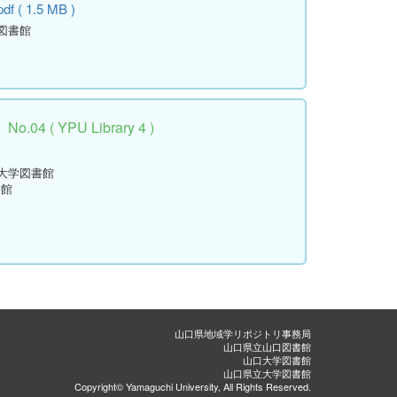
pdf ( 1.5 MB )
学図書館
 ( YPU Library 4 )
立大学図書館
書館
山口県地域学リポジトリ事務局
山口県立山口図書館
山口大学図書館
山口県立大学図書館
Copyright© Yamaguchi University, All Rights Reserved.