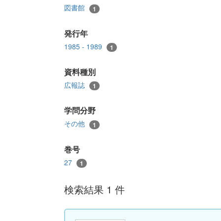
図書館
1
発行年
1985 - 1989
1
資料種別
広報誌
1
学問分野
その他
1
巻号
27
1
検索結果 1 件