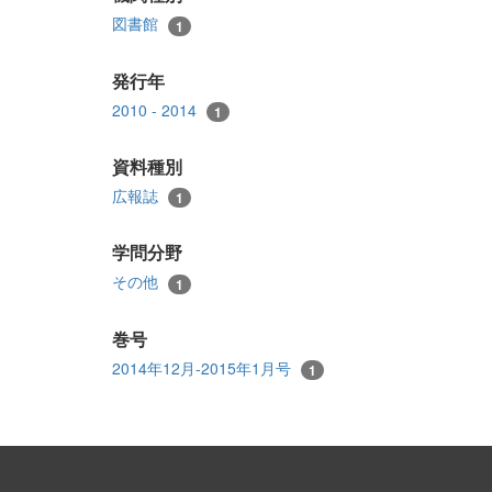
図書館
1
発行年
2010 - 2014
1
資料種別
広報誌
1
学問分野
その他
1
巻号
2014年12月-2015年1月号
1