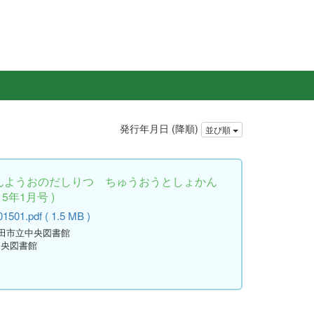
発行年月日 (降順)
並び順
さんようおのだしりつ ちゅうおうとしょかん
15年1月号 )
501.pdf ( 1.5 MB )
野田市立中央図書館
中央図書館