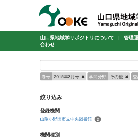
山口県地域学リポジトリについて
|
管理
合わせ
巻号
2015年3月号
学問分野
その他
登
絞り込み
登録機関
山陽小野田市立中央図書館
2
機関種別