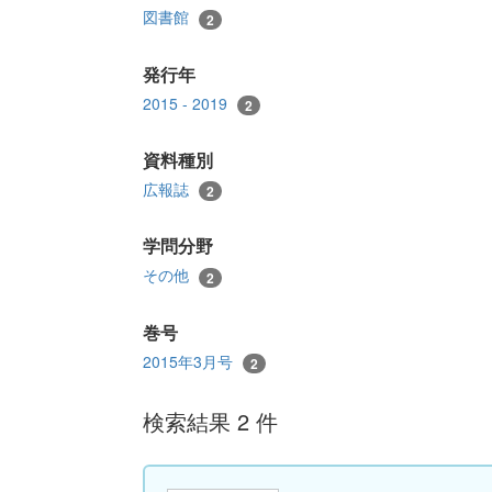
図書館
2
発行年
2015 - 2019
2
資料種別
広報誌
2
学問分野
その他
2
巻号
2015年3月号
2
検索結果 2 件