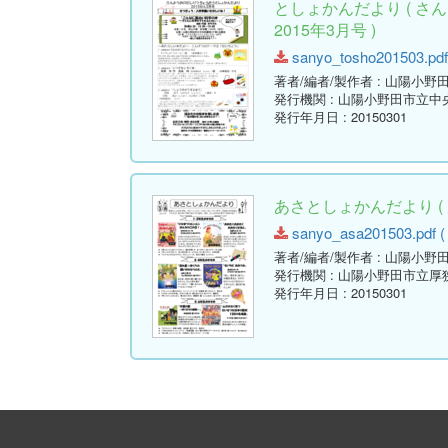
としょかんだより ( 
2015年3月号 )
sanyo_tosho201503.pdf 
著者/編者/製作者
: 山陽小野
発行機関
: 山陽小野田市立中
発行年月日
: 20150301
あさとしょかんだより ( 
sanyo_asa201503.pdf ( 
著者/編者/製作者
: 山陽小野
発行機関
: 山陽小野田市立厚
発行年月日
: 20150301