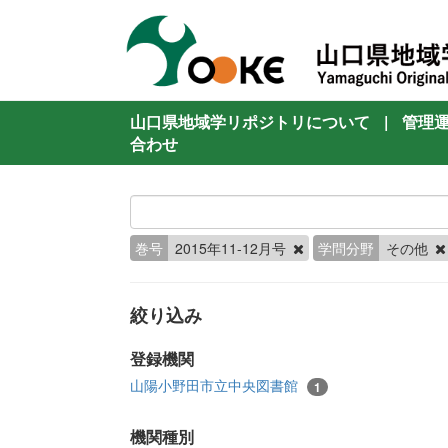
山口県地域学リポジトリについて
|
管理
合わせ
巻号
2015年11-12月号
学問分野
その他
絞り込み
登録機関
山陽小野田市立中央図書館
1
機関種別