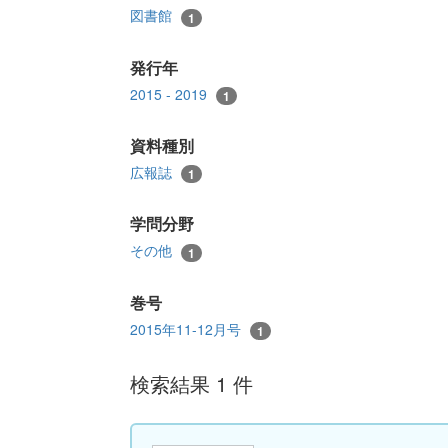
図書館
1
発行年
2015 - 2019
1
資料種別
広報誌
1
学問分野
その他
1
巻号
2015年11-12月号
1
検索結果 1 件