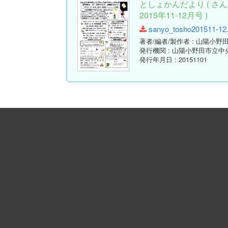
としょかんだより ( 
2015年11-12月号 )
sanyo_tosho201511-12.p
著者/編者/製作者
: 山陽小野
発行機関
: 山陽小野田市立中
発行年月日
: 20151101