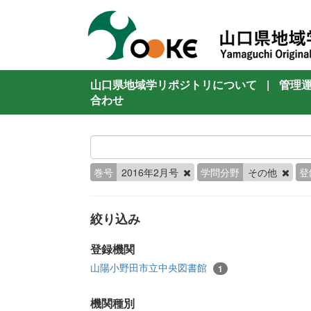
山口県地域学リポジトリについて
|
管理
合わせ
巻号
2016年2月号
学問分野
その他
登
絞り込み
登録機関
山陽小野田市立中央図書館
1
機関種別