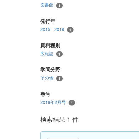
図書館
1
発行年
2015 - 2019
1
資料種別
広報誌
1
学問分野
その他
1
巻号
2016年2月号
1
検索結果 1 件