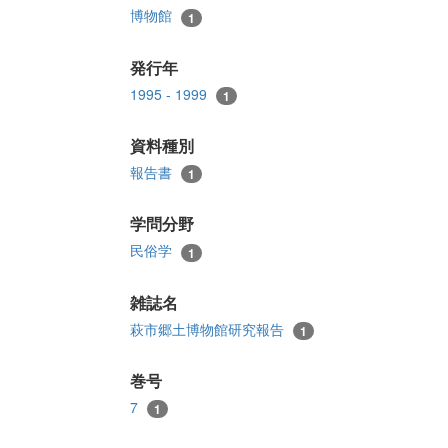
博物館
1
発行年
1995 - 1999
1
資料種別
報告書
1
学問分野
民俗学
1
雑誌名
萩市郷土博物館研究報告
1
巻号
7
1