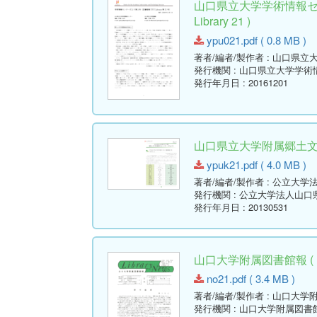
山口県立大学学術情報セン
Library 21 )
ypu021.pdf ( 0.8 MB )
著者/編者/製作者
: 山口県立
発行機関
: 山口県立大学学術
発行年月日
: 20161201
山口県立大学附属郷土文学資
ypuk21.pdf ( 4.0 MB )
著者/編者/製作者
: 公立大学
発行機関
: 公立大学法人山
発行年月日
: 20130531
山口大学附属図書館報 ( Libr
no21.pdf ( 3.4 MB )
著者/編者/製作者
: 山口大学
発行機関
: 山口大学附属図書