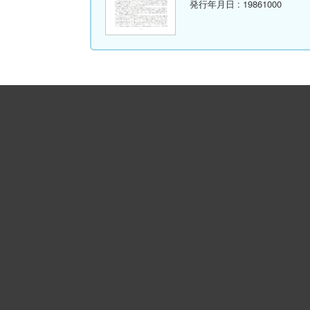
発行年月日
: 19861000