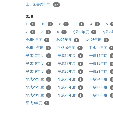
山口図書館年報
27
巻号
1
10
2
3
4
5
2
1
1
1
1
7
8
9
令和2年度
令和3
2
1
1
1
令和4年度
令和5年度
令和6年度
1
1
1
令和元年度
平成10年度
平成11年度
1
1
1
平成12年度
平成13年度
平成14年度
1
1
平成16年度
平成17年度
平成18年度
1
1
平成19年度
平成20年度
平成21年度
1
1
平成22年度
平成23年度
平成24年度
1
1
平成25年度
平成26年度
平成27年度
1
1
平成28年度
平成29年度
平成30年度
1
1
平成9年度
1