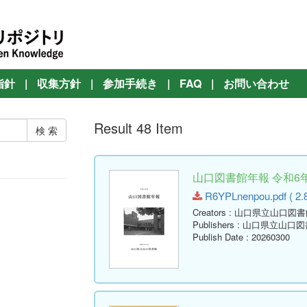
指針
|
収集方針
|
参加手続き
|
FAQ
|
お問い合わせ
Result 48 Item
山口図書館年報 令和6年
R6YPLnenpou.pdf ( 2.
Creators
: 山口県立山口図書
Publishers
: 山口県立山口図
Publish Date
: 20260300