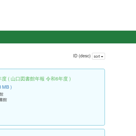
ID (desc)
sort
度 ( 山口図書館年報 令和6年度 )
8 MB )
館
書館