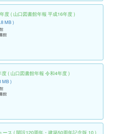
度 ( 山口図書館年報 平成16年度 )
.8 MB )
館
書館
度 ( 山口図書館年報 令和4年度 )
3 MB )
館
書館
ス ( 開設120周年・建築50周年記念版 10 )