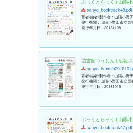
ぶっくとらっく ( 山陽小
sanyo_booktrack48.pdf 
著者/編者/製作者
: 山陽小野
発行機関
: 山陽小野田市立図
発行年月日
: 20181108
図書館つうしん ( 広報さん
sanyo_tsushin201810.pd
著者/編者/製作者
: 山陽小野
発行機関
: 山陽小野田市立図
発行年月日
: 20181015
ぶっくとらっく ( 山陽小
sanyo_booktrack47.pdf 