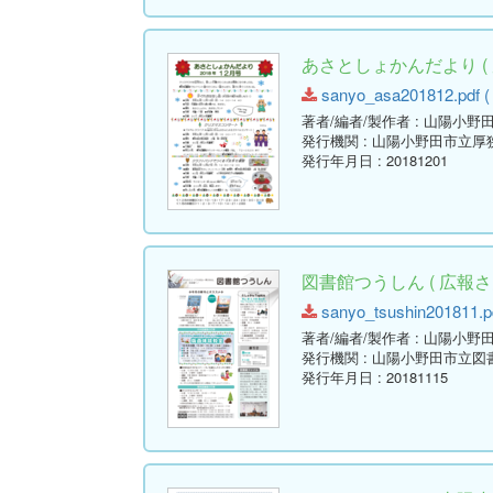
あさとしょかんだより ( 
sanyo_asa201812.pdf ( 
著者/編者/製作者
: 山陽小野
発行機関
: 山陽小野田市立厚
発行年月日
: 20181201
図書館つうしん ( 広報さん
sanyo_tsushin201811.pd
著者/編者/製作者
: 山陽小野
発行機関
: 山陽小野田市立図
発行年月日
: 20181115