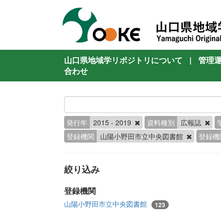
山口県地域学リポジトリについて
|
管理
合わせ
発行年
2015 - 2019
資料種別
広報誌
登録機関
山陽小野田市立中央図書館
登録機
絞り込み
登録機関
山陽小野田市立中央図書館
123