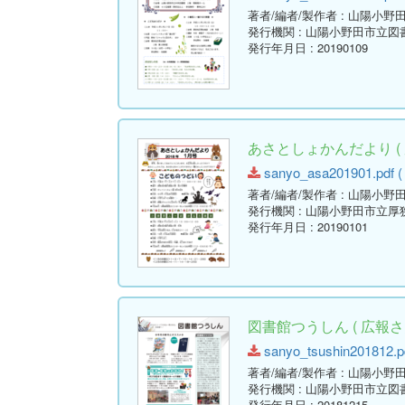
著者/編者/製作者
: 山陽小野
発行機関
: 山陽小野田市立図
発行年月日
: 20190109
あさとしょかんだより ( 
sanyo_asa201901.pdf ( 
著者/編者/製作者
: 山陽小野
発行機関
: 山陽小野田市立厚
発行年月日
: 20190101
図書館つうしん ( 広報さん
sanyo_tsushin201812.pd
著者/編者/製作者
: 山陽小野
発行機関
: 山陽小野田市立図
発行年月日
: 20181215