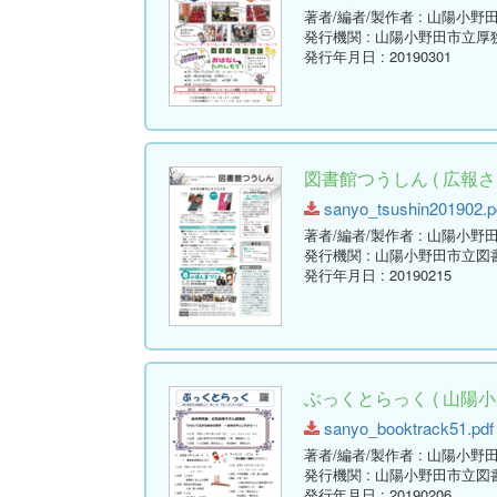
著者/編者/製作者
: 山陽小野
発行機関
: 山陽小野田市立厚
発行年月日
: 20190301
図書館つうしん ( 広報さん
sanyo_tsushin201902.pd
著者/編者/製作者
: 山陽小野
発行機関
: 山陽小野田市立図
発行年月日
: 20190215
ぶっくとらっく ( 山陽小
sanyo_booktrack51.pdf 
著者/編者/製作者
: 山陽小野
発行機関
: 山陽小野田市立図
発行年月日
: 20190206