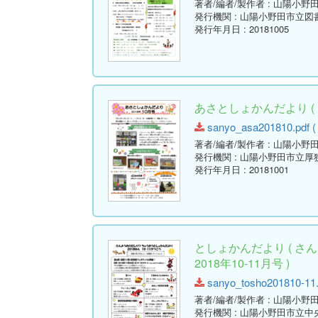
著者/編者/製作者
: 山陽小野
発行機関
: 山陽小野田市立図
発行年月日
: 20181005
あさとしょかんだより ( 
sanyo_asa201810.pdf ( 
著者/編者/製作者
: 山陽小野
発行機関
: 山陽小野田市立厚
発行年月日
: 20181001
としょかんだより ( 
2018年10-11月号 )
sanyo_tosho201810-11.p
著者/編者/製作者
: 山陽小野
発行機関
: 山陽小野田市立中