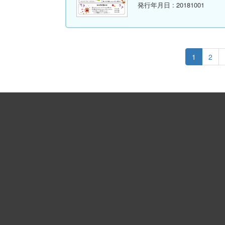
発行年月日
: 20181001
1
2