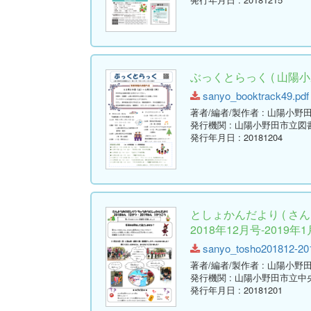
ぶっくとらっく ( 山陽小
sanyo_booktrack49.pdf 
著者/編者/製作者
: 山陽小野
発行機関
: 山陽小野田市立図
発行年月日
: 20181204
としょかんだより ( 
2018年12月号-2019年1
sanyo_tosho201812-2019
著者/編者/製作者
: 山陽小野
発行機関
: 山陽小野田市立中
発行年月日
: 20181201