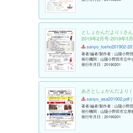
としょかんだより ( 
2019年2月号-2019年3月
sanyo_tosho201902-2019
著者/編者/製作者
: 山陽小野
発行機関
: 山陽小野田市立中
発行年月日
: 20190201
あさとしょかんだより ( 
sanyo_asa201902.pdf ( 
著者/編者/製作者
: 山陽小野
発行機関
: 山陽小野田市立厚
発行年月日
: 20190201